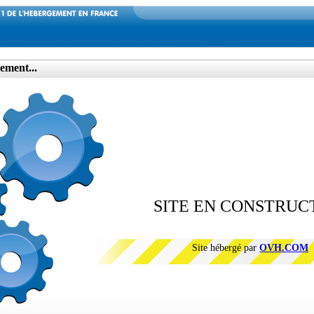
ement...
SITE EN CONSTRUC
Site hébergé par
OVH.COM