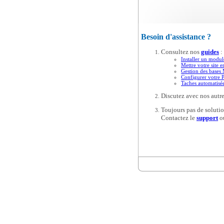
Besoin d'assistance ?
Consultez nos
guides
:
Installer un modul
Mettre votre site e
Gestion des base
Configurer votre 
Taches automatis
Discutez avec nos autre
Toujours pas de solutio
Contactez le
support
o